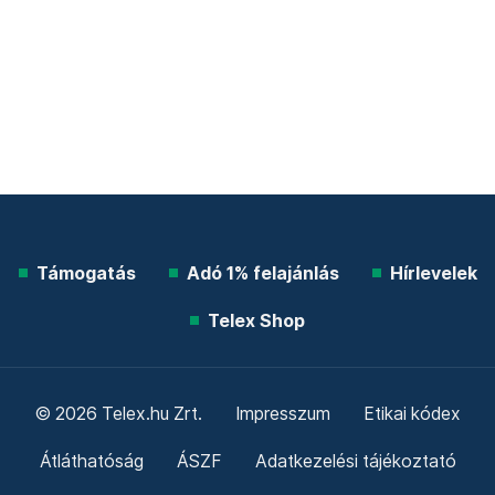
Támogatás
Adó 1% felajánlás
Hírlevelek
Telex Shop
© 2026 Telex.hu Zrt.
Impresszum
Etikai kódex
Átláthatóság
ÁSZF
Adatkezelési tájékoztató