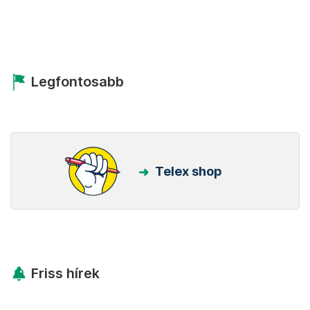
Legfontosabb
Telex shop
Friss hírek