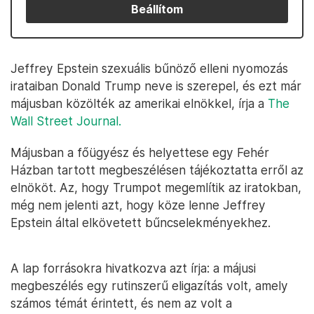
Beállítom
Jeffrey Epstein szexuális bűnöző elleni nyomozás
irataiban Donald Trump neve is szerepel, és ezt már
májusban közölték az amerikai elnökkel, írja a
The
Wall Street Journal.
Májusban a főügyész és helyettese egy Fehér
Házban tartott megbeszélésen tájékoztatta erről az
elnököt. Az, hogy Trumpot megemlítik az iratokban,
még nem jelenti azt, hogy köze lenne Jeffrey
Epstein által elkövetett bűncselekményekhez.
A lap forrásokra hivatkozva azt írja: a májusi
megbeszélés egy rutinszerű eligazítás volt, amely
számos témát érintett, és nem az volt a