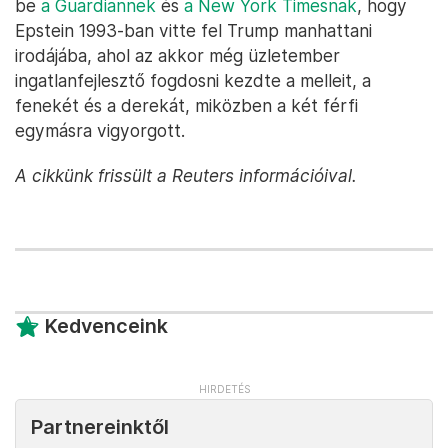
be
a Guardiannek
és
a New York Timesnak
, hogy
Epstein 1993-ban vitte fel Trump manhattani
irodájába, ahol az akkor még üzletember
ingatlanfejlesztő fogdosni kezdte a melleit, a
fenekét és a derekát, miközben a két férfi
egymásra vigyorgott.
A cikkünk frissült a Reuters információival.
Kedvenceink
Partnereinktől