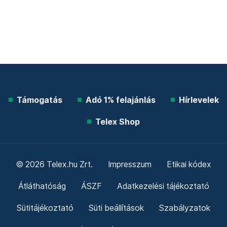
Támogatás
Adó 1% felajánlás
Hírlevelek
Telex Shop
© 2026 Telex.hu Zrt.
Impresszum
Etikai kódex
Átláthatóság
ÁSZF
Adatkezelési tájékoztató
Sütitájékoztató
Süti beállítások
Szabályzatok