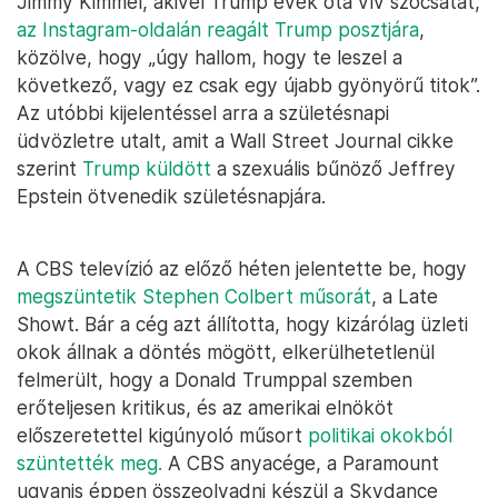
Jimmy Kimmel, akivel Trump évek óta vív szócsatát,
az Instagram-oldalán reagált Trump posztjára
,
közölve, hogy „úgy hallom, hogy te leszel a
következő, vagy ez csak egy újabb gyönyörű titok”.
Az utóbbi kijelentéssel arra a születésnapi
üdvözletre utalt, amit a Wall Street Journal cikke
szerint
Trump küldött
a szexuális bűnöző Jeffrey
Epstein ötvenedik születésnapjára.
A CBS televízió az előző héten jelentette be, hogy
megszüntetik Stephen Colbert műsorát
, a Late
Showt. Bár a cég azt állította, hogy kizárólag üzleti
okok állnak a döntés mögött, elkerülhetetlenül
felmerült, hogy a Donald Trumppal szemben
erőteljesen kritikus, és az amerikai elnököt
előszeretettel kigúnyoló műsort
politikai okokból
szüntették meg.
A CBS anyacége, a Paramount
ugyanis éppen összeolvadni készül a Skydance