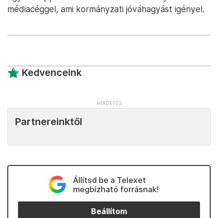
médiacéggel, ami kormányzati jóváhagyást igényel.
Kedvenceink
Partnereinktől
Állítsd be a Telexet
megbízható forrásnak!
Beállítom