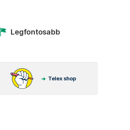
Legfontosabb
Telex shop