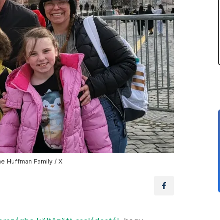
he Huffman Family / X