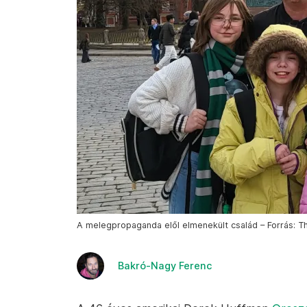
A melegpropaganda elől elmenekült család – Forrás: T
Bakró-Nagy Ferenc