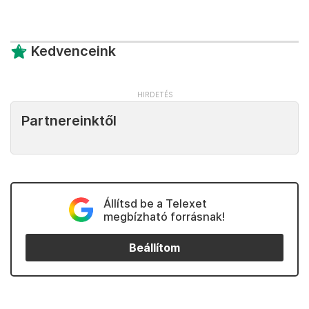
Kedvenceink
Partnereinktől
Állítsd be a Telexet
megbízható forrásnak!
Beállítom