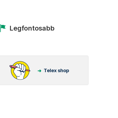
Legfontosabb
Telex shop