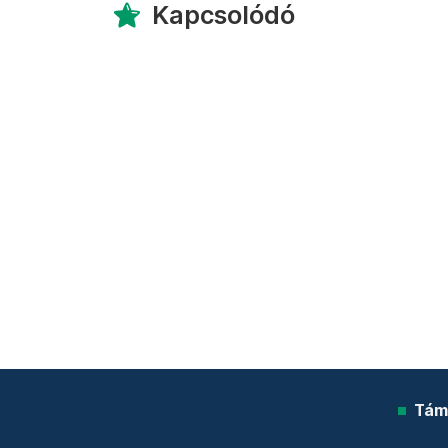
Kapcsolódó
Tám