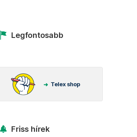
Legfontosabb
Telex shop
Friss hírek