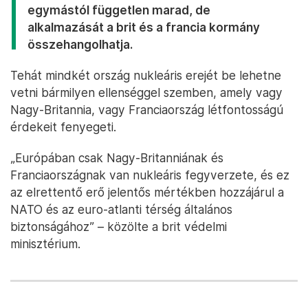
egymástól független marad, de
alkalmazását a brit és a francia kormány
összehangolhatja.
Tehát mindkét ország nukleáris erejét be lehetne
vetni bármilyen ellenséggel szemben, amely vagy
Nagy-Britannia, vagy Franciaország létfontosságú
érdekeit fenyegeti.
„Európában csak Nagy-Britanniának és
Franciaországnak van nukleáris fegyverzete, és ez
az elrettentő erő jelentős mértékben hozzájárul a
NATO és az euro-atlanti térség általános
biztonságához” – közölte a brit védelmi
minisztérium.