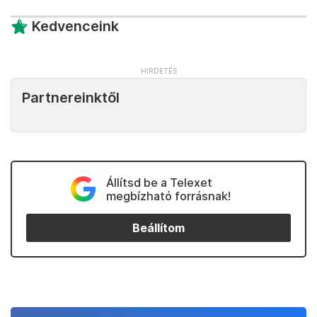
Kedvenceink
Partnereinktől
Állítsd be a Telexet
megbízható forrásnak!
Beállítom