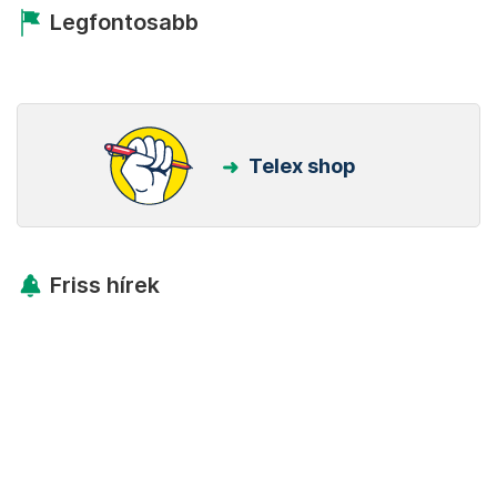
Legfontosabb
Telex shop
Friss hírek