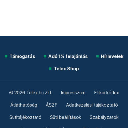
Támogatás
Adó 1% felajánlás
Hírlevelek
Telex Shop
© 2026 Telex.hu Zrt.
Impresszum
Etikai kódex
Átláthatóság
ÁSZF
Adatkezelési tájékoztató
Sütitájékoztató
Süti beállítások
Szabályzatok