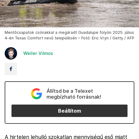
Mentőcsapatok csónakkal a megáradt Guadalupe folyón 2025. július
4-én Texas Comfort nevű településén – Fotó: Eric Vryn / Getty / AFP
Weiler Vilmos
Állítsd be a Telexet
megbízható forrásnak!
Beállítom
A hirtelen lehulló szokatlan mennyiségű eső miatt