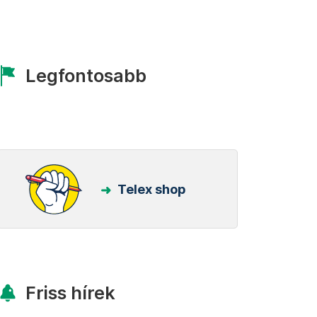
Legfontosabb
Telex shop
Friss hírek