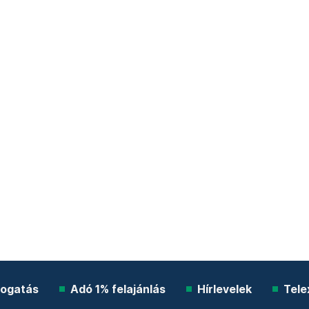
ogatás
Adó 1% felajánlás
Hírlevelek
Tele