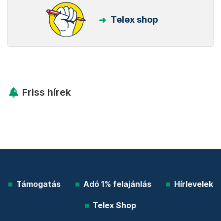
Telex shop
Friss hírek
Támogatás
Adó 1% felajánlás
Hírlevelek
Telex Shop