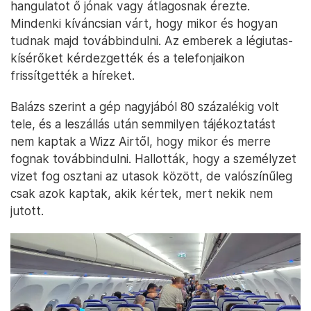
hangulatot ő jónak vagy átlagosnak érezte.
Mindenki kíváncsian várt, hogy mikor és hogyan
tudnak majd továbbindulni. Az emberek a légiutas-
kísérőket kérdezgették és a telefonjaikon
frissítgették a híreket.
Balázs szerint a gép nagyjából 80 százalékig volt
tele, és a leszállás után semmilyen tájékoztatást
nem kaptak a Wizz Airtől, hogy mikor és merre
fognak továbbindulni. Hallották, hogy a személyzet
vizet fog osztani az utasok között, de valószínűleg
csak azok kaptak, akik kértek, mert nekik nem
jutott.