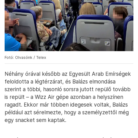
Fotó: Olvasónk / Telex
Néhány órával később az Egyesült Arab Emírségek
feloldotta a légtérzárat, és Balázs elmondása
szerint a többi, hasonló sorsra jutott repülő tovább
is repült – a Wizz Air gépe azonban a helyszínen
ragadt. Ekkor már többen idegesek voltak, Balázs
például azt sérelmezte, hogy a személyzettől még
egy snacket sem kaptak.