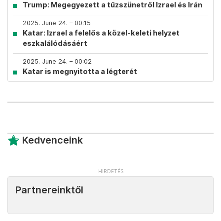
Trump: Megegyezett a tűzszünetről Izrael és Irán
2025. June 24. – 00:15
Katar: Izrael a felelős a közel-keleti helyzet
eszkalálódásáért
2025. June 24. – 00:02
Katar is megnyitotta a légterét
Kedvenceink
Partnereinktől