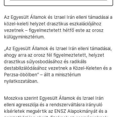
Az Egyesült Államok és Izrael Irán elleni támadásai a
közel-keleti helyzet drasztikus eszkalációjához
vezetnek – figyelmeztetett hétfő este az orosz
külügyminisztérium.
„Az Egyesült Államok és Izrael Irán elleni támadásai,
ahogy arra az orosz fél figyelmeztetett, helyzet
drasztikus súlyosbodásához és radikális
destabilizálódásához vezetnek a Közel-Keleten és a
Perzsa-öbölben” – állt a minisztérium
nyilatkozatában.
Moszkva szerint Egyesült Államok és Izrael Irán
elleni agressziója és a rendszerváltásra irányuló
kísérletek megsértik az ENSZ Alapokmányát és a