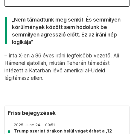
„Nem támadtunk meg senkit. És semmilyen
körülmények között sem hódolunk be
semmilyen agresszió előtt. Ez az iráni nép
logikája”
– írta X-en a 86 éves iráni legfelsőbb vezető, Ali
Hámenei ajatollah, miután Teherán támadást
intézett a Katarban lévő amerikai al-Udeid
légitámasz ellen.
Friss bejegyzések
2025. June 24. – 00:51
Trump szerint órákon belül véget érhet a „12