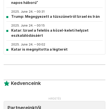
napos háború”
2025. June 24. – 00:31
Trump: Megegyezett a tűzszünetről Izrael és Irán
2025. June 24. – 00:15
Katar: Izrael a felelős a közel-keleti helyzet
eszkalálódásáért
2025. June 24. – 00:02
Katar is megnyitotta a légterét
Kedvenceink
Partnereinktől