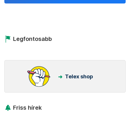
Legfontosabb
Telex shop
Friss hírek