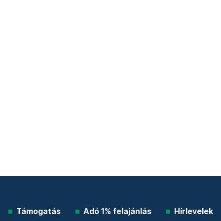
Támogatás
Adó 1% felajánlás
Hírlevelek