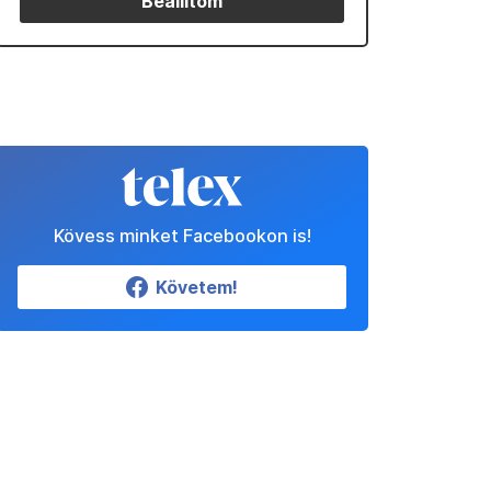
Beállítom
Kövess minket Facebookon is!
Követem!