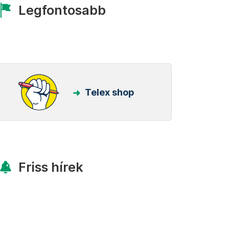
Legfontosabb
Telex shop
Friss hírek