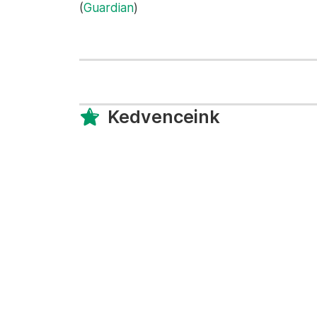
(
Guardian
)
Kedvenceink