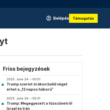
Belépés
Támogatás
yt
Friss bejegyzések
2025. June 24. – 00:51
Trump szerint órákon belül véget
érhet a „12 napos háború”
2025. June 24. – 00:31
Trump: Megegyezett a tűzszünetről
Izrael és Irán