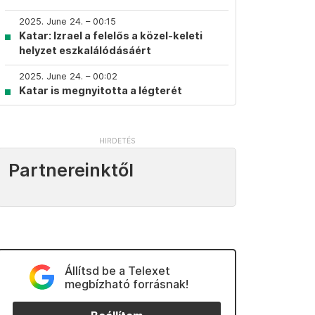
2025. June 24. – 00:15
Katar: Izrael a felelős a közel-keleti
helyzet eszkalálódásáért
2025. June 24. – 00:02
Katar is megnyitotta a légterét
Partnereinktől
Állítsd be a Telexet
megbízható forrásnak!