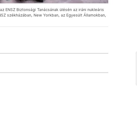
az ENSZ Biztonsági Tanácsának ülésén az iráni nukleáris
ENSZ székházában, New Yorkban, az Egyesült Államokban,