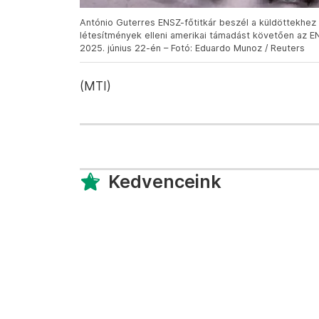
António Guterres ENSZ-főtitkár beszél a küldöttekhez 
létesítmények elleni amerikai támadást követően az 
2025. június 22-én – Fotó: Eduardo Munoz / Reuters
(MTI)
Kedvenceink