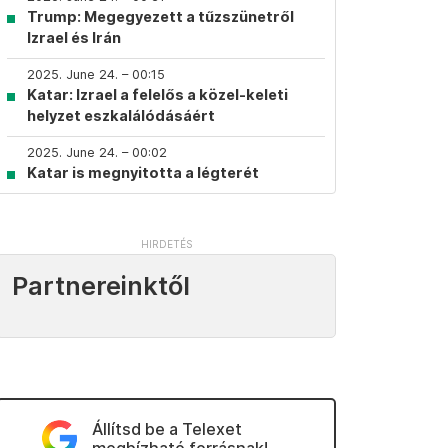
Trump: Megegyezett a tűzszünetről
Izrael és Irán
2025. June 24. – 00:15
Katar: Izrael a felelős a közel-keleti
helyzet eszkalálódásáért
2025. June 24. – 00:02
Katar is megnyitotta a légterét
Partnereinktől
Állítsd be a Telexet