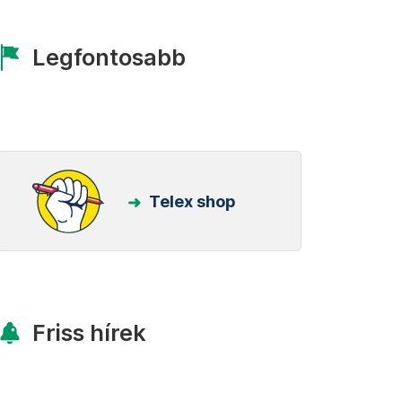
Legfontosabb
Telex shop
Friss hírek