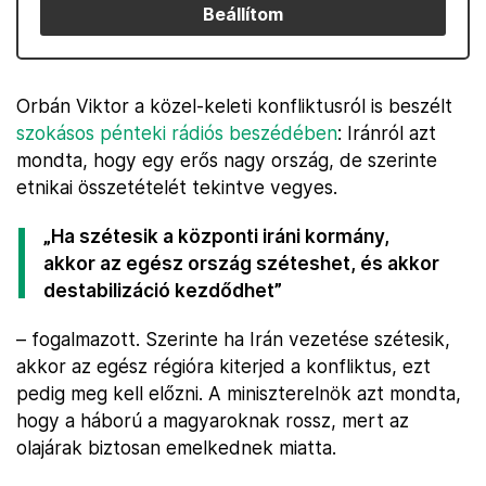
Beállítom
Orbán Viktor a közel-keleti konfliktusról is beszélt
szokásos pénteki rádiós beszédében
: Iránról azt
mondta, hogy egy erős nagy ország, de szerinte
etnikai összetételét tekintve vegyes.
„Ha szétesik a központi iráni kormány,
akkor az egész ország széteshet, és akkor
destabilizáció kezdődhet”
– fogalmazott. Szerinte ha Irán vezetése szétesik,
akkor az egész régióra kiterjed a konfliktus, ezt
pedig meg kell előzni. A miniszterelnök azt mondta,
hogy a háború a magyaroknak rossz, mert az
olajárak biztosan emelkednek miatta.