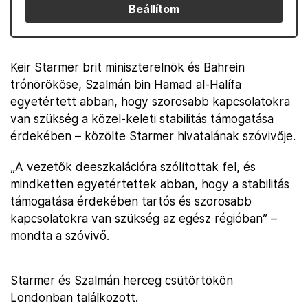
Beállítom
Keir Starmer brit miniszterelnök és Bahrein
trónörököse, Szalmán bin Hamad al-Halífa
egyetértett abban, hogy szorosabb kapcsolatokra
van szükség a közel-keleti stabilitás támogatása
érdekében – közölte Starmer hivatalának szóvivője.
„A vezetők deeszkalációra szólítottak fel, és
mindketten egyetértettek abban, hogy a stabilitás
támogatása érdekében tartós és szorosabb
kapcsolatokra van szükség az egész régióban” –
mondta a szóvivő.
Starmer és Szalmán herceg csütörtökön
Londonban találkozott.