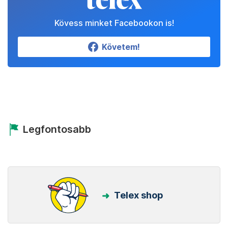
Kövess minket Facebookon is!
Követem!
Legfontosabb
Telex shop