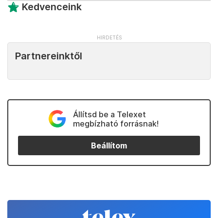
Kedvenceink
Partnereinktől
Állítsd be a Telexet
megbízható forrásnak!
Beállítom