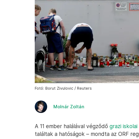
Fotó: Borut Zivulovic / Reuters
Molnár Zoltán
A 11 ember halálával végződő
grazi iskola
találtak a hatóságok – mondta az ORF re