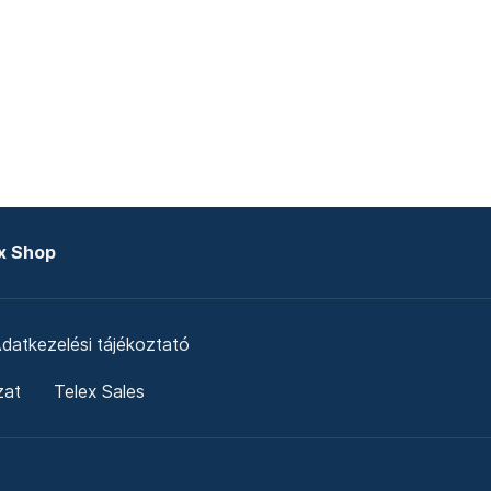
x Shop
datkezelési tájékoztató
zat
Telex Sales