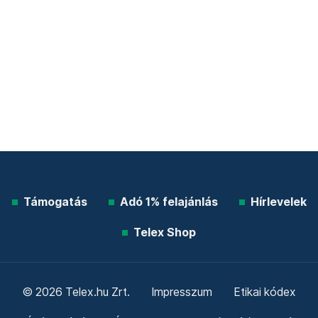
Támogatás
Adó 1% felajánlás
Hírlevelek
Telex Shop
© 2026 Telex.hu Zrt.
Impresszum
Etikai kódex