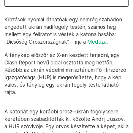
Kínzások nyomai láthatóak egy nemrég szabadon
engedett ukrán hadifogoly testén, számos heg
mellett egy feliratot is véstek a katona hasába:
„Dicsőség Oroszországnak” – írja a
Meduza
.
A fénykép először az X-en kezdett terjedni, egy
Clash Report nevű oldal osztotta meg hétfőn.
Később az ukrán védelmi minisztérium Fő Hírszerző
Igazgatósága (HUR) is megerősítette, hogy a kép
valós, és tényleg egy ukrán fogoly teste látható
rajta.
A katonát egy korábbi orosz–ukrán fogolycsere
keretében szabadították ki, közölte Andrij Juszov,
a HUR szóvivője. Egy orvos készítette a képet, aki a