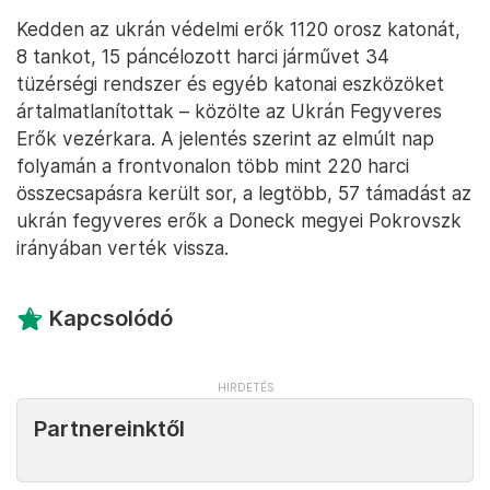
Kedden az ukrán védelmi erők 1120 orosz katonát,
8 tankot, 15 páncélozott harci járművet 34
tüzérségi rendszer és egyéb katonai eszközöket
ártalmatlanítottak – közölte az Ukrán Fegyveres
Erők vezérkara. A jelentés szerint az elmúlt nap
folyamán a frontvonalon több mint 220 harci
összecsapásra került sor, a legtöbb, 57 támadást az
ukrán fegyveres erők a Doneck megyei Pokrovszk
irányában verték vissza.
Kapcsolódó
Partnereinktől