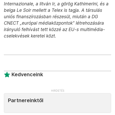
Internazionale, a litván Ir, a görög Kathimerini, és a
belga Le Soir mellett a Telex is tagja. A társulás
uniós finanszírozásban részesül, miután a DG
CNECT „európai médiaközpontok” létrehozására
irányuló felhívást tett közzé az EU-s multimédia-
cselekvések keretei közt.
Kedvenceink
Partnereinktől