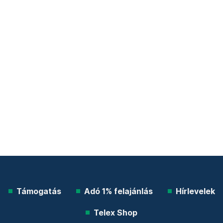
Támogatás
Adó 1% felajánlás
Hírlevelek
Telex Shop