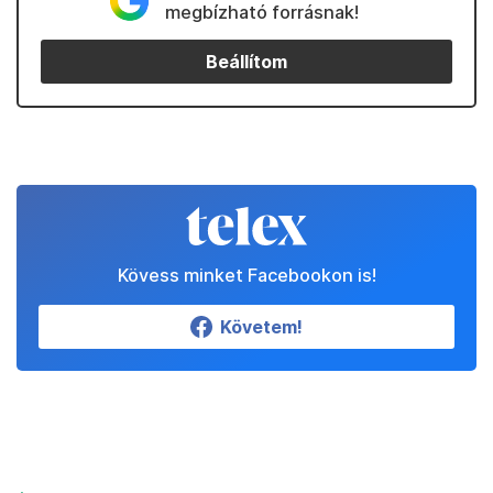
megbízható forrásnak!
Beállítom
Kövess minket Facebookon is!
Követem!