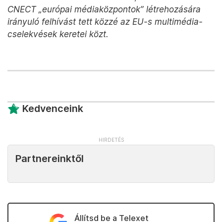
CNECT „európai médiaközpontok” létrehozására
irányuló felhívást tett közzé az EU-s multimédia-
cselekvések keretei közt.
Kedvenceink
Partnereinktől
Állítsd be a Telexet