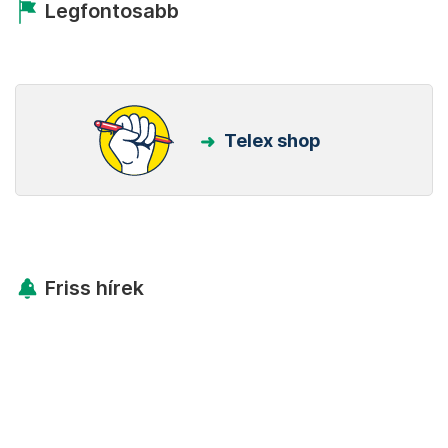
Legfontosabb
Telex shop
Friss hírek