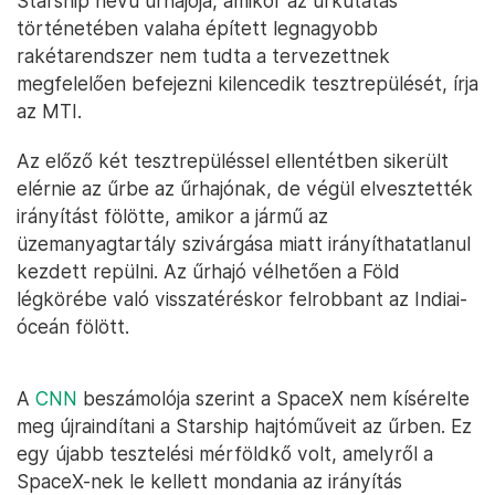
Starship nevű űrhajója, amikor az űrkutatás
történetében valaha épített legnagyobb
rakétarendszer nem tudta a tervezettnek
megfelelően befejezni kilencedik tesztrepülését, írja
az MTI.
Az előző két tesztrepüléssel ellentétben sikerült
elérnie az űrbe az űrhajónak, de végül elvesztették
irányítást fölötte, amikor a jármű az
üzemanyagtartály szivárgása miatt irányíthatatlanul
kezdett repülni. Az űrhajó vélhetően a Föld
légkörébe való visszatéréskor felrobbant az Indiai-
óceán fölött.
A
CNN
beszámolója szerint a SpaceX nem kísérelte
meg újraindítani a Starship hajtóműveit az űrben. Ez
egy újabb tesztelési mérföldkő volt, amelyről a
SpaceX-nek le kellett mondania az irányítás