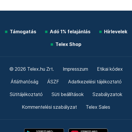
Támogatás
Adó 1% felajánlás
Hírlevelek
Telex Shop
© 2026 Telex.hu Zrt.
Impresszum
Etikai kódex
Átláthatóság
ÁSZF
Adatkezelési tájékoztató
Sütitájékoztató
Süti beállítások
Szabályzatok
Kommentelési szabályzat
Telex Sales