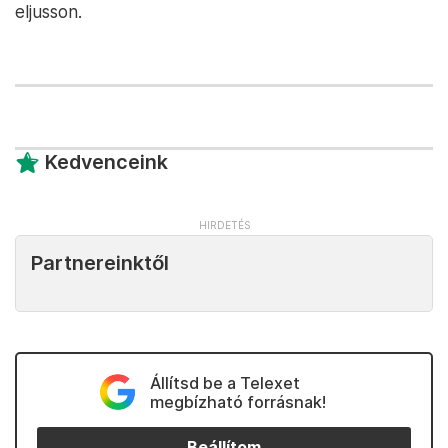
eljusson.
Kedvenceink
Partnereinktől
Állítsd be a Telexet
megbízható forrásnak!
Beállítom