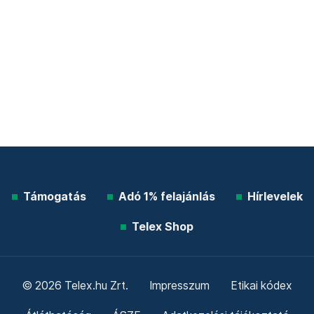
Támogatás
Adó 1% felajánlás
Hírlevelek
Telex Shop
© 2026 Telex.hu Zrt.
Impresszum
Etikai kódex