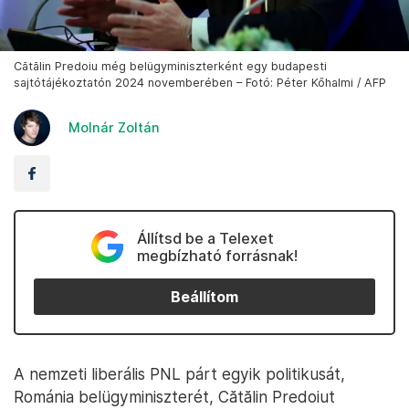
Cătălin Predoiu még belügyminiszterként egy budapesti
sajtótájékoztatón 2024 novemberében – Fotó: Péter Kőhalmi / AFP
Molnár Zoltán
Állítsd be a Telexet
megbízható forrásnak!
Beállítom
A nemzeti liberális PNL párt egyik politikusát,
Románia belügyminiszterét, Cătălin Predoiut