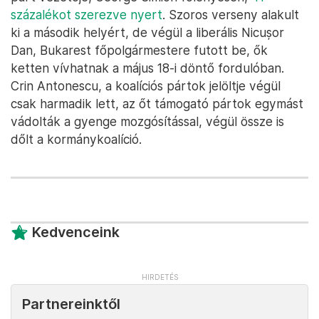
százalékot szerezve nyert
. Szoros verseny alakult
ki a második helyért, de végül a liberális Nicușor
Dan, Bukarest főpolgármestere futott be, ők
ketten vívhatnak a május 18-i döntő fordulóban.
Crin Antonescu, a koalíciós pártok jelöltje végül
csak harmadik lett, az őt támogató pártok egymást
vádolták a gyenge mozgósítással, végül össze is
dőlt a kormánykoalíció.
Kedvenceink
Partnereinktől