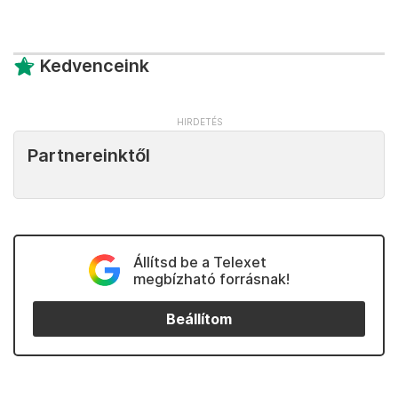
Kedvenceink
Partnereinktől
Állítsd be a Telexet
megbízható forrásnak!
Beállítom