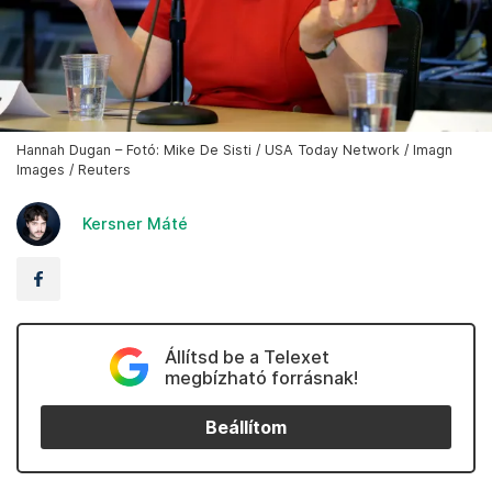
Hannah Dugan – Fotó: Mike De Sisti / USA Today Network / Imagn
Images / Reuters
Kersner Máté
Állítsd be a Telexet
megbízható forrásnak!
Beállítom