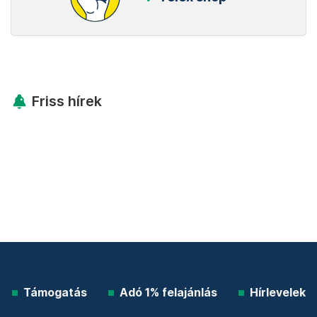
Friss hírek
Támogatás
Adó 1% felajánlás
Hírlevelek