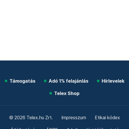
Támogatás
Adó 1% felajánlás
Hírlevelek
Telex Shop
© 2026 Telex.hu Zrt.
Impresszum
Etikai kódex