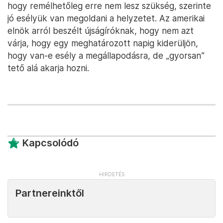
hogy remélhetőleg erre nem lesz szükség, szerinte
jó esélyük van megoldani a helyzetet. Az amerikai
elnök arról beszélt újságíróknak, hogy nem azt
várja, hogy egy meghatározott napig kiderüljön,
hogy van-e esély a megállapodásra, de „gyorsan”
tető alá akarja hozni.
Kapcsolódó
Partnereinktől