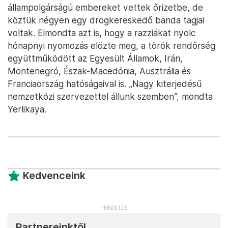
állampolgárságú embereket vettek őrizetbe, de
köztük négyen egy drogkereskedő banda tagjai
voltak. Elmondta azt is, hogy a razziákat nyolc
hónapnyi nyomozás előzte meg, a török rendőrség
együttműködött az Egyesült Államok, Irán,
Montenegró, Észak-Macedónia, Ausztrália és
Franciaország hatóságaival is. „Nagy kiterjedésű
nemzetközi szervezettel állunk szemben”, mondta
Yerlikaya.
Kedvenceink
Partnereinktől