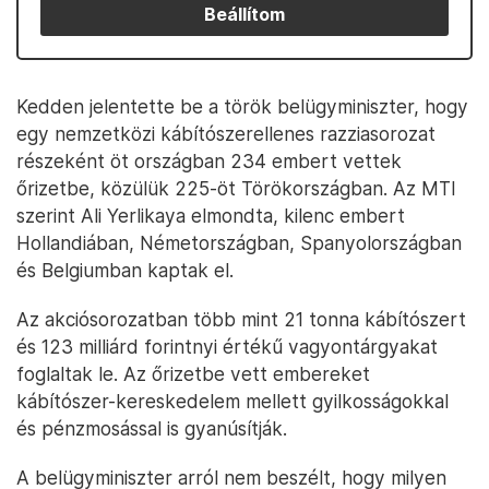
Beállítom
Kedden jelentette be a török belügyminiszter, hogy
egy nemzetközi kábítószerellenes razziasorozat
részeként öt országban 234 embert vettek
őrizetbe, közülük 225-öt Törökországban. Az MTI
szerint Ali Yerlikaya elmondta, kilenc embert
Hollandiában, Németországban, Spanyolországban
és Belgiumban kaptak el.
Az akciósorozatban több mint 21 tonna kábítószert
és 123 milliárd forintnyi értékű vagyontárgyakat
foglaltak le. Az őrizetbe vett embereket
kábítószer-kereskedelem mellett gyilkosságokkal
és pénzmosással is gyanúsítják.
A belügyminiszter arról nem beszélt, hogy milyen