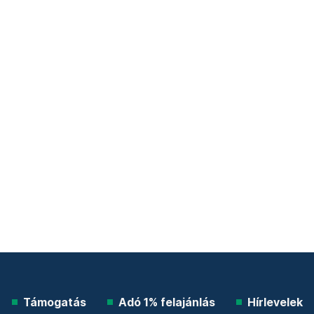
Támogatás
Adó 1% felajánlás
Hírlevelek