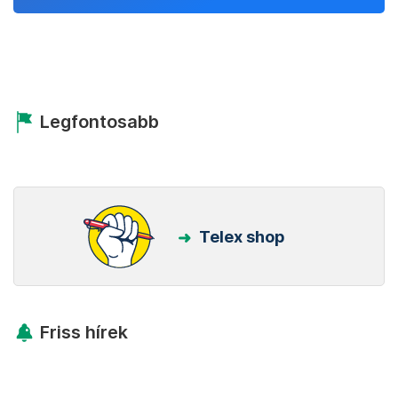
Legfontosabb
Telex shop
Friss hírek