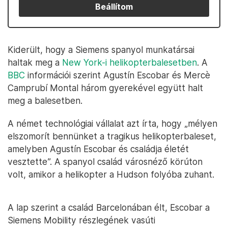
Beállítom
Kiderült, hogy a Siemens spanyol munkatársai
haltak meg a
New York-i helikopterbalesetben
. A
BBC
információi szerint Agustín Escobar és Mercè
Camprubí Montal három gyerekével együtt halt
meg a balesetben.
A német technológiai vállalat azt írta, hogy „mélyen
elszomorít bennünket a tragikus helikopterbaleset,
amelyben Agustín Escobar és családja életét
vesztette”. A spanyol család városnéző körúton
volt, amikor a helikopter a Hudson folyóba zuhant.
A lap szerint a család Barcelonában élt, Escobar a
Siemens Mobility részlegének vasúti