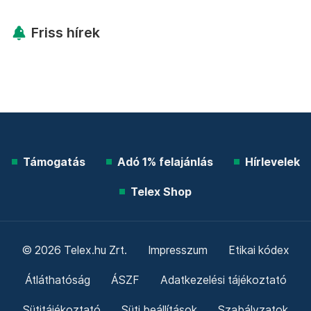
Legfontosabb
Telex shop
Friss hírek