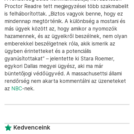
„Ha egy rendőr halálának ügyében indított
gyilkossági nyomozásban vannak hibák és
hanyagságok, akkor ez mit sugall az eljárásról egy
átlagosabb, civil áldozattal kapcsolatos ügyben? Ez
aggodalomra és önvizsgálatra adhat okot” – mondta
az
NBC
-nek Daniel Medwed, a Northeastern
Egyetem jogi és büntetőjogi professzora. Szerinte
jól látszik az is, hogy a Proctor által is tanúsított
csőlátás milyen károkat okozhat: például nem
vizsgálnak ki más gyanús szálakat.
A rendőrség belső kommunikációja, nevezetesen
Proctor Readre tett megjegyzései több szakmabelit
is felháborítottak. „Biztos vagyok benne, hogy ez
mindennap megtörténik. A különbség a mostani és
más ügyek között az, hogy amikor a nyomozók
hazamennek, és az ügyeikről beszélnek, nem olyan
emberekkel beszélgetnek róla, akik ismerik az