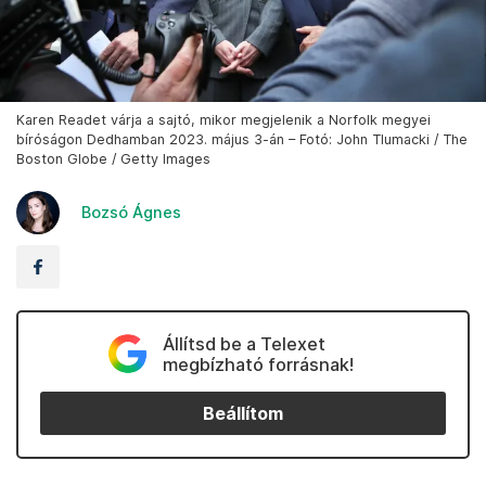
Karen Readet várja a sajtó, mikor megjelenik a Norfolk megyei
bíróságon Dedhamban 2023. május 3-án – Fotó: John Tlumacki / The
Boston Globe / Getty Images
Bozsó Ágnes
Állítsd be a Telexet
megbízható forrásnak!
Beállítom