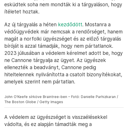
esküdtek soha nem mondták ki a tárgyaláson, hogy
ítéletet hoztak.
Az új tárgyalás a héten
kezdődött
. Mostanra a
védőügyvédek már nemcsak a rendőrséget, hanem
magát a norfolki ügyészséget és az előző tárgyalás
bíróját is azzal támadják, hogy nem pártatlanok.
2023 júliusában a védelem kérelmet adott be, hogy
ne Cannone tárgyalja az ügyet. Az ügyészek
ellenezték a beadványt, Cannone pedig
hiteltelennek nyilvánította a csatolt bizonyítékokat,
amelyek szerint nem pártatlan.