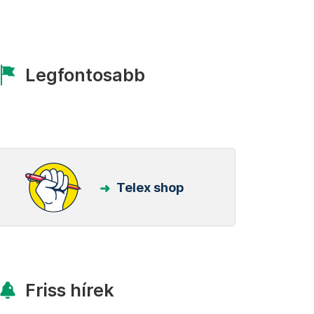
Legfontosabb
Telex shop
Friss hírek