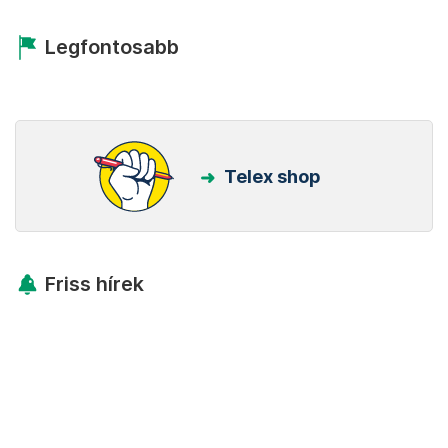
Legfontosabb
Telex shop
Friss hírek