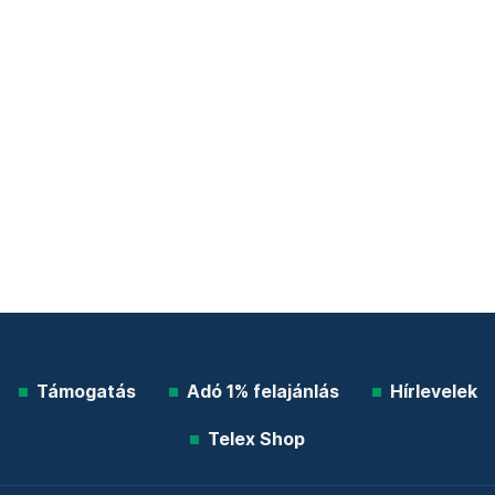
Támogatás
Adó 1% felajánlás
Hírlevelek
Telex Shop