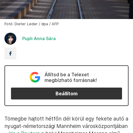
Fotó: Dieter Leder / dpa / AFP
Pupli Anna Sára
Állítsd be a Telexet
megbízható forrásnak!
Beállítom
Tömegbe hajtott hétfőn dél körül egy fekete autó a
nyugat-németországi Mannheim városközpontjában