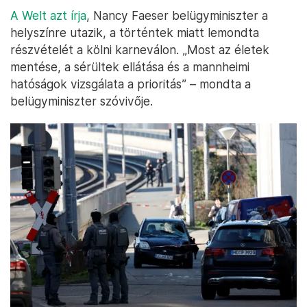
A Welt azt írja
, Nancy Faeser belügyminiszter a
helyszínre utazik, a történtek miatt lemondta
részvételét a kölni karneválon. „Most az életek
mentése, a sérültek ellátása és a mannheimi
hatóságok vizsgálata a prioritás” – mondta a
belügyminiszter szóvivője.