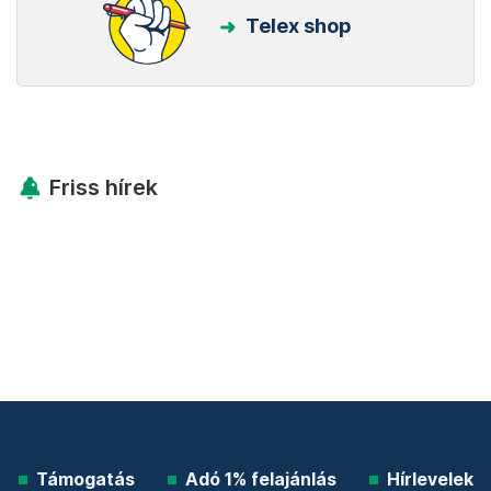
Telex shop
Friss hírek
Támogatás
Adó 1% felajánlás
Hírlevelek