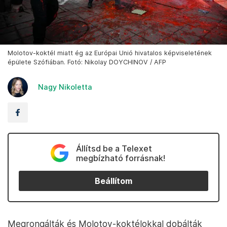
Molotov-koktél miatt ég az Európai Unió hivatalos képviseletének
épülete Szófiában. Fotó: Nikolay DOYCHINOV / AFP
Nagy Nikoletta
Állítsd be a Telexet
megbízható forrásnak!
Beállítom
Megrongálták és Molotov-koktélokkal dobálták