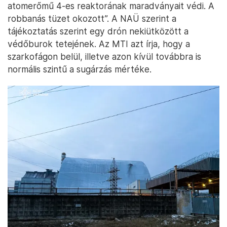
atomerőmű 4-es reaktorának maradványait védi. A
robbanás tüzet okozott”. A NAÜ szerint a
tájékoztatás szerint egy drón nekiütközött a
védőburok tetejének. Az MTI azt írja, hogy a
szarkofágon belül, illetve azon kívül továbbra is
normális szintű a sugárzás mértéke.