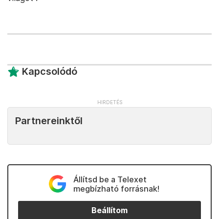
Kapcsolódó
Partnereinktől
Állítsd be a Telexet
megbízható forrásnak!
Beállítom