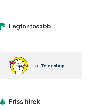
Legfontosabb
Telex shop
Friss hírek