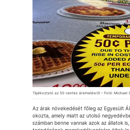
Tájékoztató az 50 centes áremelésről – Fotó: Michael 
Az árak növekedését főleg az Egyesült Á
okozta, amely miatt az utolsó negyedév
számban benne vannak azok az állatok is, 