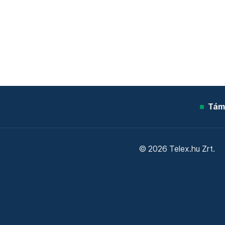
Tám
© 2026 Telex.hu Zrt.
Sütitájékoztató