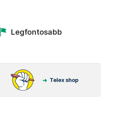
Legfontosabb
Telex shop