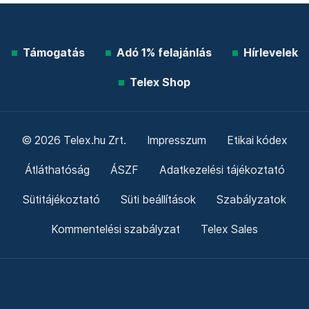
Támogatás
Adó 1% felajánlás
Hírlevelek
Telex Shop
© 2026 Telex.hu Zrt.
Impresszum
Etikai kódex
Átláthatóság
ÁSZF
Adatkezelési tájékoztató
Sütitájékoztató
Süti beállítások
Szabályzatok
Kommentelési szabályzat
Telex Sales