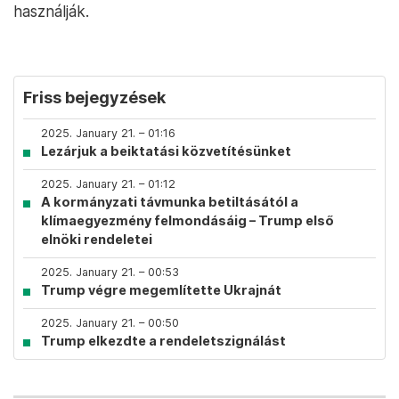
használják.
Friss bejegyzések
2025. January 21. – 01:16
Lezárjuk a beiktatási közvetítésünket
2025. January 21. – 01:12
A kormányzati távmunka betiltásától a
klímaegyezmény felmondásáig – Trump első
elnöki rendeletei
2025. January 21. – 00:53
Trump végre megemlítette Ukrajnát
2025. January 21. – 00:50
Trump elkezdte a rendeletszignálást