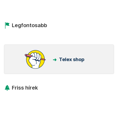
Legfontosabb
Telex shop
Friss hírek