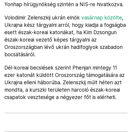
Yonhap hírügynökség szintén a NIS-re hivatkozva.
Volodimir Zelenszkij ukrán elnök
vasárnap közölte
,
Ukrajna kész tárgyalni arról, hogy kiadja a fogságba
esett észak-koreai katonákat, ha Kim Dzsongun
észak-koreai vezető képes tárgyalni az
Oroszországban lévő ukrán hadifoglyok szabadon
bocsátásáról.
Dél-koreai becslések szerint Phenjan mintegy 11
ezer katonát küldött Oroszország támogatására az
Ukrajna elleni háborúba. Zelenszkij múlt héten azt
mondta, a kurszki területen harcoló észak-koreai
csapatok vesztesége a négyezer főt is elérheti.