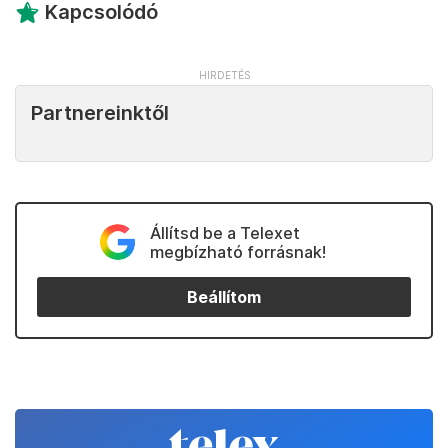
Kapcsolódó
Partnereinktől
Állítsd be a Telexet
megbízható forrásnak!
Beállítom