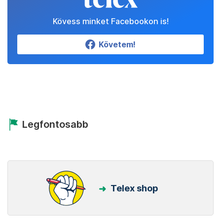
Kövess minket Facebookon is!
Követem!
Legfontosabb
Telex shop