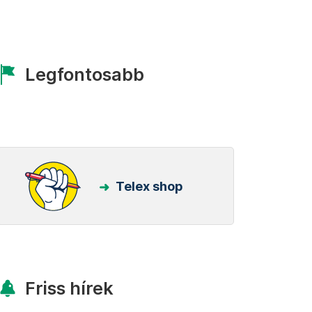
Legfontosabb
Telex shop
Friss hírek