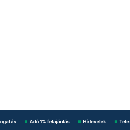
ogatás
Adó 1% felajánlás
Hírlevelek
Tele