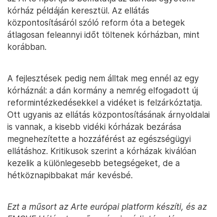
kórház példáján keresztül. Az ellátás
központosításáról szóló reform óta a betegek
átlagosan feleannyi időt töltenek kórházban, mint
korábban.
A fejlesztések pedig nem álltak meg ennél az egy
kórháznál: a dán kormány a nemrég elfogadott új
reformintézkedésekkel a vidéket is felzárkóztatja.
Ott ugyanis az ellátás központosításának árnyoldalai
is vannak, a kisebb vidéki kórházak bezárása
megnehezítette a hozzáférést az egészségügyi
ellátáshoz. Kritikusok szerint a kórházak kiválóan
kezelik a különlegesebb betegségeket, de a
hétköznapibbakat már kevésbé.
Ezt a műsort az Arte európai platform készíti, és az