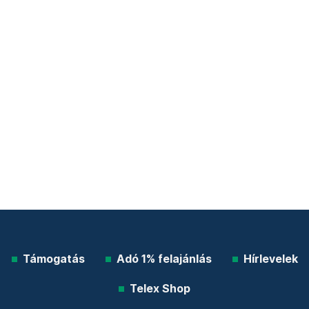
Támogatás
Adó 1% felajánlás
Hírlevelek
Telex Shop