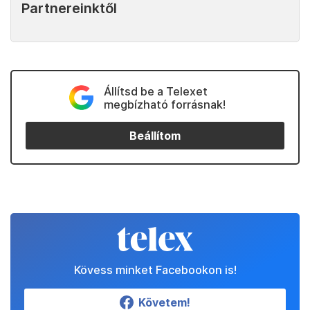
Partnereinktől
Állítsd be a Telexet
megbízható forrásnak!
Beállítom
Kövess minket Facebookon is!
Követem!