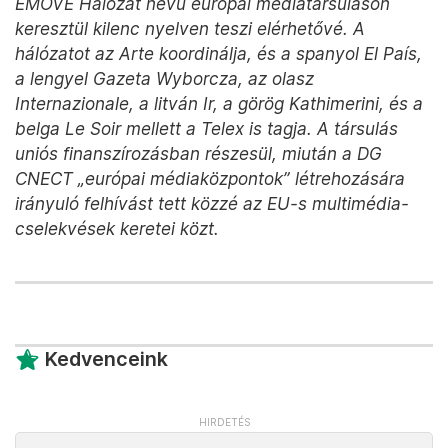
EMOVE Hálózat nevű európai médiatársuláson
keresztül kilenc nyelven teszi elérhetővé. A
hálózatot az Arte koordinálja, és a spanyol El País,
a lengyel Gazeta Wyborcza, az olasz
Internazionale, a litván Ir, a görög Kathimerini, és a
belga Le Soir mellett a Telex is tagja. A társulás
uniós finanszírozásban részesül, miután a DG
CNECT „európai médiaközpontok” létrehozására
irányuló felhívást tett közzé az EU-s multimédia-
cselekvések keretei közt.
Kedvenceink