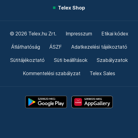
Telex Shop
© 2026 Telex.hu Zrt.
Impresszum
Etikai kódex
Átláthatóság
ÁSZF
Adatkezelési tájékoztató
Sütitájékoztató
Süti beállítások
Szabályzatok
Kommentelési szabályzat
Telex Sales