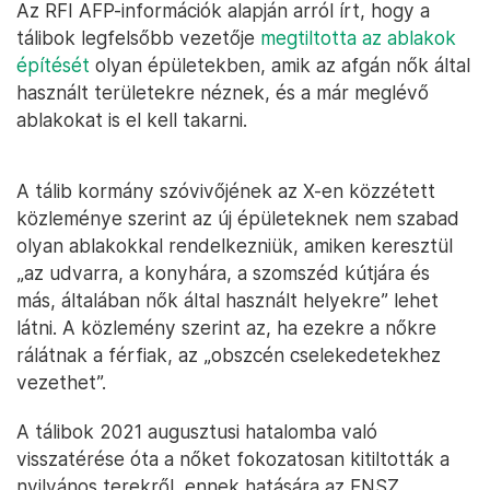
Az RFI AFP-információk alapján arról írt, hogy a
tálibok legfelsőbb vezetője
megtiltotta az ablakok
építését
olyan épületekben, amik az afgán nők által
használt területekre néznek, és a már meglévő
ablakokat is el kell takarni.
A tálib kormány szóvivőjének az X-en közzétett
közleménye szerint az új épületeknek nem szabad
olyan ablakokkal rendelkezniük, amiken keresztül
„az udvarra, a konyhára, a szomszéd kútjára és
más, általában nők által használt helyekre” lehet
látni. A közlemény szerint az, ha ezekre a nőkre
rálátnak a férfiak, az „obszcén cselekedetekhez
vezethet”.
A tálibok 2021 augusztusi hatalomba való
visszatérése óta a nőket fokozatosan kitiltották a
nyilvános terekről, ennek hatására az ENSZ