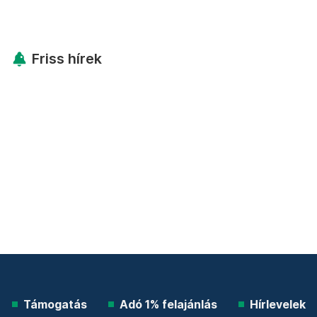
Friss hírek
Támogatás
Adó 1% felajánlás
Hírlevelek