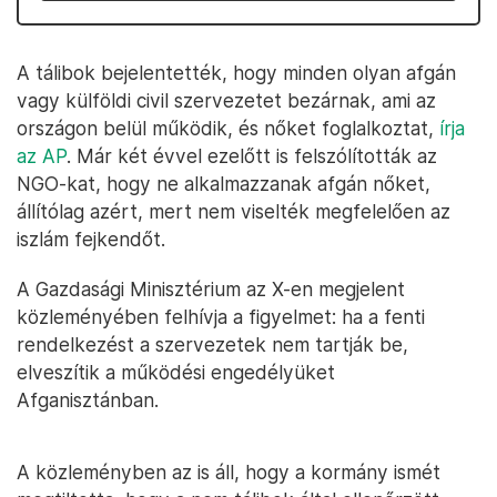
A tálibok bejelentették, hogy minden olyan afgán
vagy külföldi civil szervezetet bezárnak, ami az
országon belül működik, és nőket foglalkoztat,
írja
az AP
. Már két évvel ezelőtt is felszólították az
NGO-kat, hogy ne alkalmazzanak afgán nőket,
állítólag azért, mert nem viselték megfelelően az
iszlám fejkendőt.
A Gazdasági Minisztérium az X-en megjelent
közleményében felhívja a figyelmet: ha a fenti
rendelkezést a szervezetek nem tartják be,
elveszítik a működési engedélyüket
Afganisztánban.
A közleményben az is áll, hogy a kormány ismét