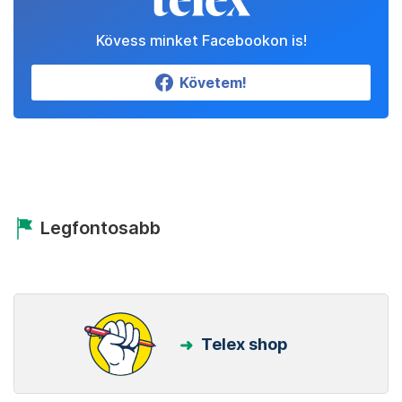
Kövess minket Facebookon is!
Követem!
Legfontosabb
Telex shop