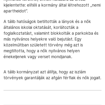
kijelentette: elítéli a kormány által létrehozott „nemi
apartheidot”.
A tálib hatóságok betiltották a lányok és a nők
általános iskolai oktatását, korlátozták a
foglalkoztatást, valamint blokkolták a parkokba és
más nyilvános helyekre való bejutást. Egy
közelmúltban született törvény még azt is
megtiltotta, hogy a nők nyilvános helyen
énekeljenek vagy verset mondjanak.
A tálib kormányzat azt állítja, hogy az iszlám
törvények garantálják az afgán férfiak és nők jogait.