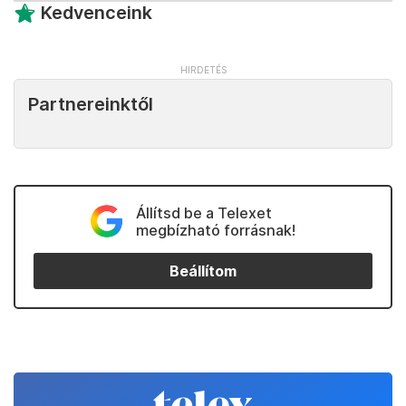
Kedvenceink
Partnereinktől
Állítsd be a Telexet
megbízható forrásnak!
Beállítom