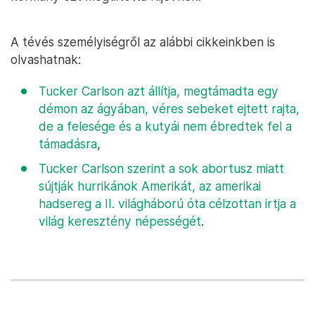
A tévés személyiségről az alábbi cikkeinkben is
olvashatnak:
Tucker Carlson azt állítja, megtámadta egy
démon az ágyában, véres sebeket ejtett rajta,
de a felesége és a kutyái nem ébredtek fel a
támadásra
,
Tucker Carlson szerint a sok abortusz miatt
sújtják hurrikánok Amerikát, az amerikai
hadsereg a II. világháború óta célzottan irtja a
világ keresztény népességét
.