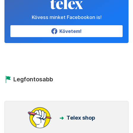
Kövess minket Facebookon is!
Követem!
Legfontosabb
Telex shop