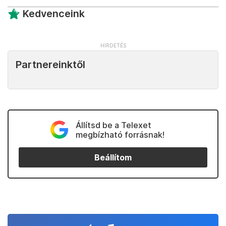
Kedvenceink
Partnereinktől
Állítsd be a Telexet
megbízható forrásnak!
Beállítom