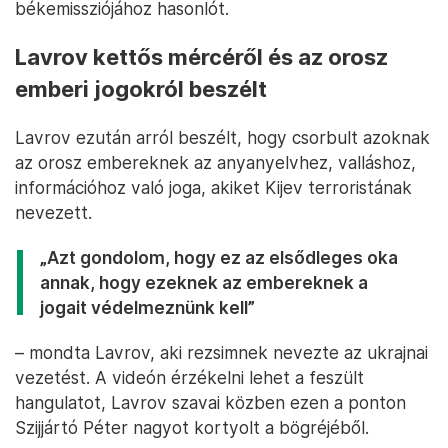
békemissziójához hasonlót.
Lavrov kettős mércéről és az orosz
emberi jogokról beszélt
Lavrov ezután arról beszélt, hogy csorbult azoknak
az orosz embereknek az anyanyelvhez, valláshoz,
információhoz való joga, akiket Kijev terroristának
nevezett.
„Azt gondolom, hogy ez az elsődleges oka
annak, hogy ezeknek az embereknek a
jogait védelmeznünk kell”
– mondta Lavrov, aki rezsimnek nevezte az ukrajnai
vezetést. A videón érzékelni lehet a feszült
hangulatot, Lavrov szavai közben ezen a ponton
Szijjártó Péter nagyot kortyolt a bögréjéből.