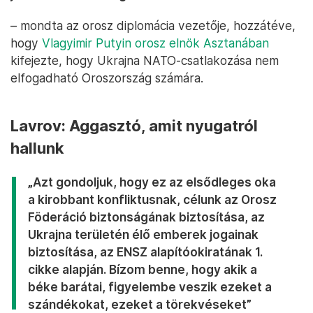
– mondta az orosz diplomácia vezetője, hozzátéve,
hogy
Vlagyimir Putyin orosz elnök Asztanában
kifejezte, hogy Ukrajna NATO-csatlakozása nem
elfogadható Oroszország számára.
Lavrov: Aggasztó, amit nyugatról
hallunk
„Azt gondoljuk, hogy ez az elsődleges oka
a kirobbant konfliktusnak, célunk az Orosz
Föderáció biztonságának biztosítása, az
Ukrajna területén élő emberek jogainak
biztosítása, az ENSZ alapítóokiratának 1.
cikke alapján. Bízom benne, hogy akik a
béke barátai, figyelembe veszik ezeket a
szándékokat, ezeket a törekvéseket”