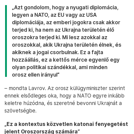
„Azt gondolom, hogy a nyugati diplomácia,
legyen a NATO, az EU vagy az USA
diplomáciája, az emberi jogokra csak akkor
terjed ki, ha nem az Ukrajna területén élő
oroszokra terjed ki. Mi lesz azokkal az
oroszokkal, akik Ukrajna területén élnek, és
akiknek a jogai csorbulnak. Ez a fajta
hozzáállás, ez a kettős mérce egyenlő egy
olyan politikai szándékkal, ami minden
orosz ellen irányul”
– mondta Lavrov. Az orosz külügyminiszter szerint
ennek elsődleges oka, hogy a NATO egyre inkább
keletre húzódna, és szeretné bevonni Ukrajnát a
szövetségbe.
„Ez a kontextus közvetlen katonai fenyegetést
jelent Oroszország számára”