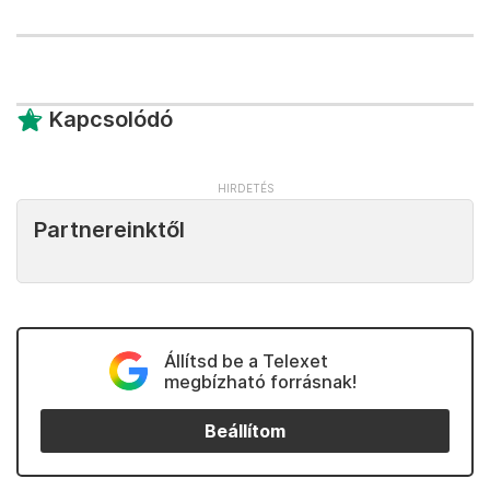
Kapcsolódó
Partnereinktől
Állítsd be a Telexet
megbízható forrásnak!
Beállítom