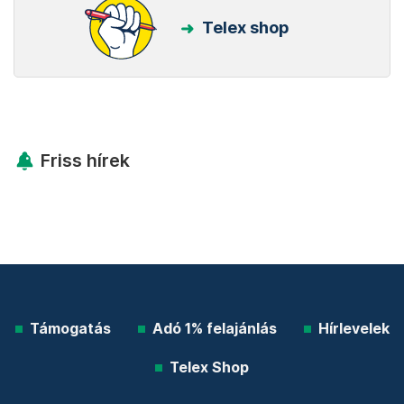
Telex shop
Friss hírek
Támogatás
Adó 1% felajánlás
Hírlevelek
Telex Shop