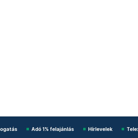
ogatás
Adó 1% felajánlás
Hírlevelek
Tele