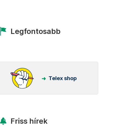
Legfontosabb
Telex shop
Friss hírek