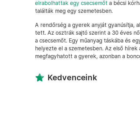
elrabolhattak egy csecsemőt
a bécsi kórh
találták meg egy szemetesben.
A rendőrség a gyerek anyját gyanúsítja, ak
tett. Az osztrák sajtó szerint a 30 éves 
a csecsemőt. Egy műanyag táskába és egy
helyezte el a szemetesben. Az első hírek 
megfagyhatott a gyerek, azonban a bonc
Kedvenceink