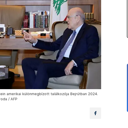
ein amerikai különmegbízott találkozója Bejrútban 2024.
roda / AFP