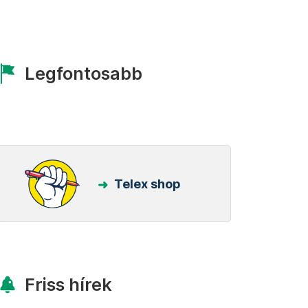
Legfontosabb
Telex shop
Friss hírek