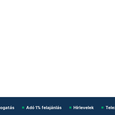
ogatás
Adó 1% felajánlás
Hírlevelek
Tele