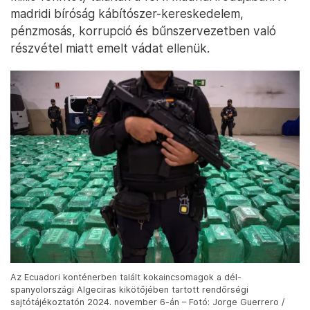
madridi bíróság kábítószer-kereskedelem,
pénzmosás, korrupció és bűnszervezetben való
részvétel miatt emelt vádat ellenük.
Az Ecuadori konténerben talált kokaincsomagok a dél-
spanyolországi Algeciras kikötőjében tartott rendőrségi
sajtótájékoztatón 2024. november 6-án – Fotó: Jorge Guerrero /