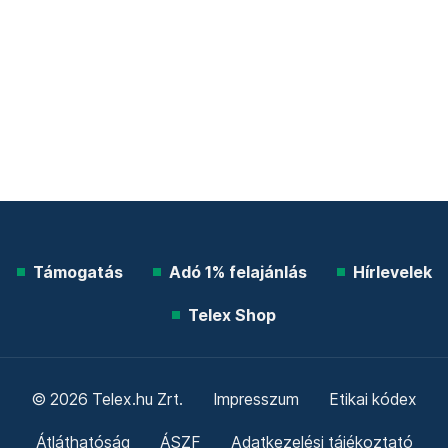
Támogatás
Adó 1% felajánlás
Hírlevelek
Telex Shop
© 2026 Telex.hu Zrt.
Impresszum
Etikai kódex
Átláthatóság
ÁSZF
Adatkezelési tájékoztató