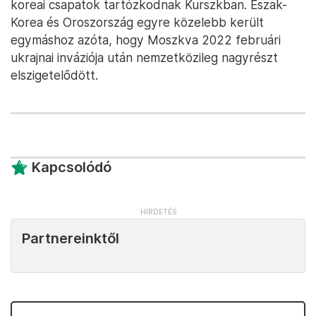
koreai csapatok tartózkodnak Kurszkban. Észak-
Korea és Oroszország egyre közelebb került
egymáshoz azóta, hogy Moszkva 2022 februári
ukrajnai inváziója után nemzetközileg nagyrészt
elszigetelődött.
Kapcsolódó
Partnereinktől