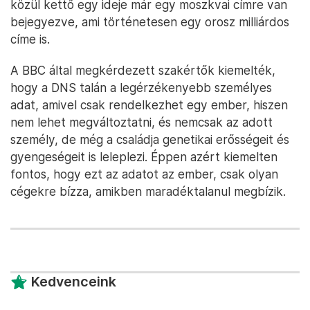
közül kettő egy ideje már egy moszkvai címre van
bejegyezve, ami történetesen egy orosz milliárdos
címe is.
A BBC által megkérdezett szakértők kiemelték,
hogy a DNS talán a legérzékenyebb személyes
adat, amivel csak rendelkezhet egy ember, hiszen
nem lehet megváltoztatni, és nemcsak az adott
személy, de még a családja genetikai erősségeit és
gyengeségeit is leleplezi. Éppen azért kiemelten
fontos, hogy ezt az adatot az ember, csak olyan
cégekre bízza, amikben maradéktalanul megbízik.
Kedvenceink