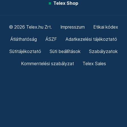
Telex Shop
© 2026 Telex.hu Zrt.
Impresszum
Etikai kódex
Átláthatóság
ÁSZF
Adatkezelési tájékoztató
Sütitájékoztató
Süti beállítások
Szabályzatok
Kommentelési szabályzat
Telex Sales