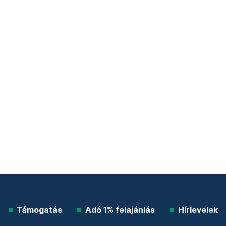
Támogatás
Adó 1% felajánlás
Hírlevelek