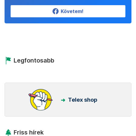
Követem!
Legfontosabb
Telex shop
Friss hírek