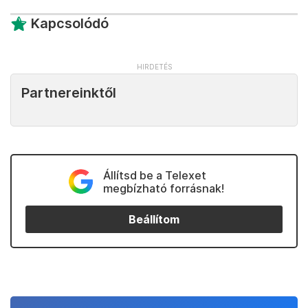
Kapcsolódó
Partnereinktől
Állítsd be a Telexet
megbízható forrásnak!
Beállítom