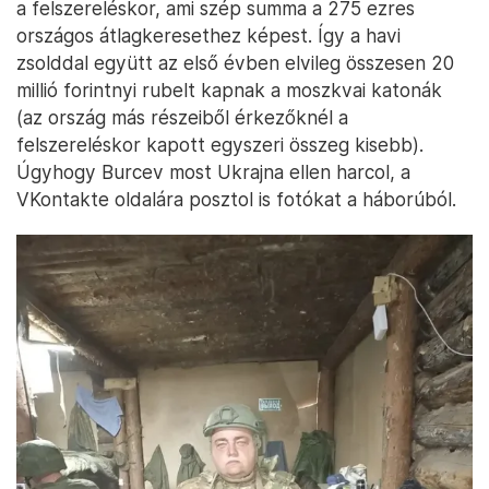
a felszereléskor, ami szép summa a 275 ezres
országos átlagkeresethez képest. Így a havi
zsolddal együtt az első évben elvileg összesen 20
millió forintnyi rubelt kapnak a moszkvai katonák
(az ország más részeiből érkezőknél a
felszereléskor kapott egyszeri összeg kisebb).
Úgyhogy Burcev most Ukrajna ellen harcol, a
VKontakte oldalára posztol is fotókat a háborúból.