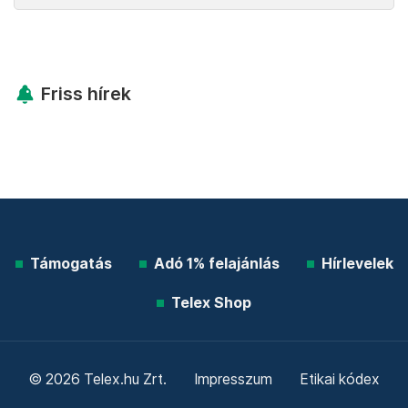
Friss hírek
Támogatás
Adó 1% felajánlás
Hírlevelek
Telex Shop
© 2026 Telex.hu Zrt.
Impresszum
Etikai kódex