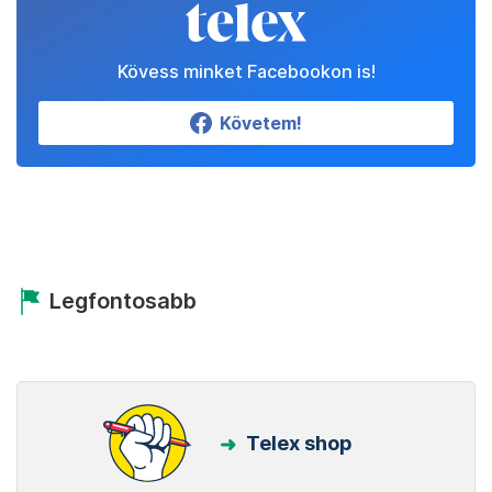
Kövess minket Facebookon is!
Követem!
Legfontosabb
Telex shop