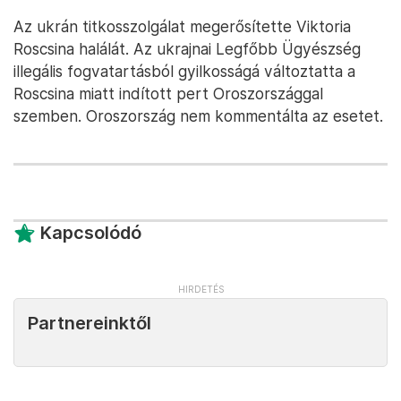
Az ukrán titkosszolgálat megerősítette Viktoria
Roscsina halálát. Az ukrajnai Legfőbb Ügyészség
illegális fogvatartásból gyilkosságá változtatta a
Roscsina miatt indított pert Oroszországgal
szemben. Oroszország nem kommentálta az esetet.
Kapcsolódó
Partnereinktől